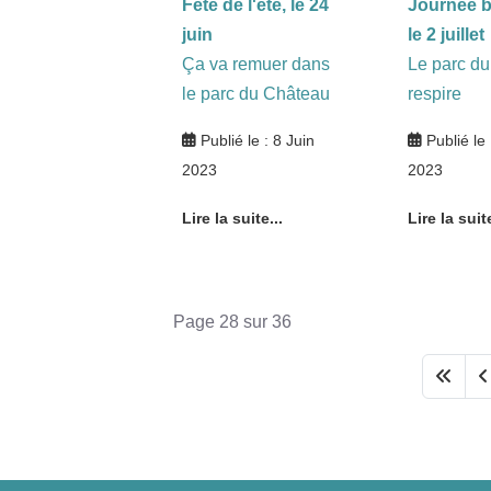
Fête de l'été, le 24
Journée b
juin
le 2 juillet
Ça va remuer dans
Le parc d
le parc du Château
respire
Publié le : 8 Juin
Publié le 
2023
2023
Lire la suite...
Lire la suite
Page 28 sur 36