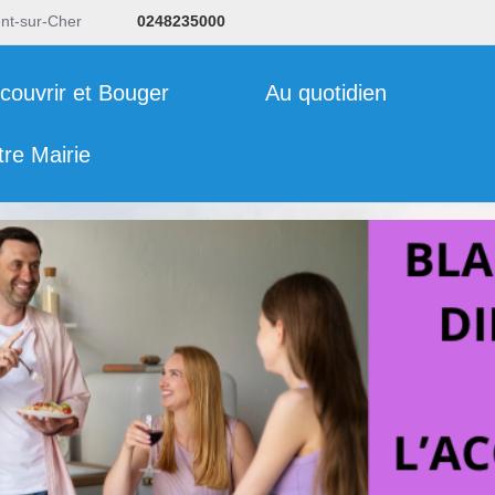
ent-sur-Cher
0248235000
couvrir et Bouger
Au quotidien
tre Mairie