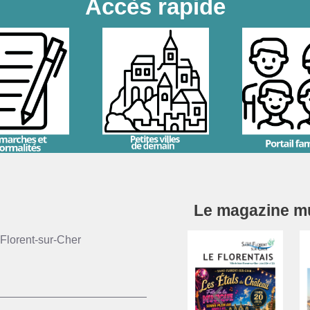
Accès rapide
Le magazine mun
Florent-sur-Cher