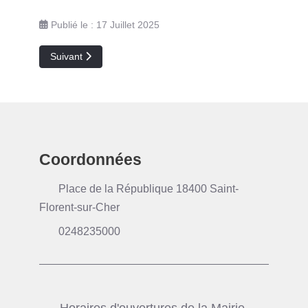
Publié le : 17 Juillet 2025
Article suivant : Restaurant scolaire
Suivant
Coordonnées
Place de la République 18400 Saint-
Florent-sur-Cher
0248235000