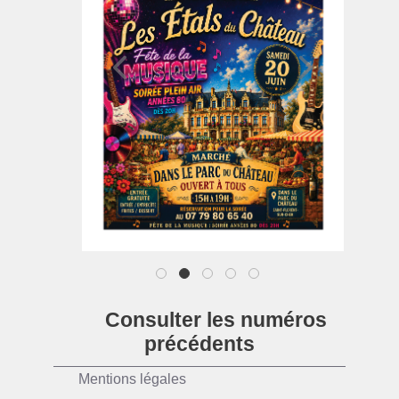
1
2
3
4
5
Consulter les numéros
précédents
Mentions légales