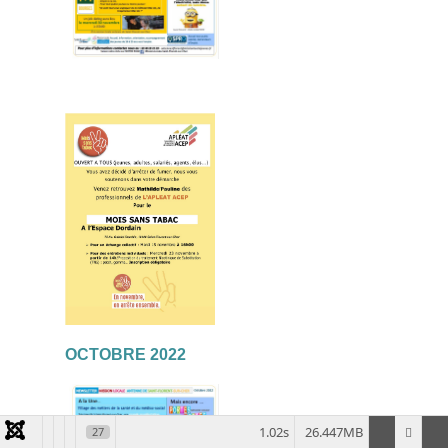
OCTOBRE 2022
1.02s
26.447MB
27