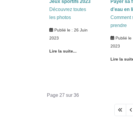
Jeux sportifs 2023
Payer sa 
Découvrez toutes
d'eau en l
les photos
Comment s
prendre
Publié le : 26 Juin
2023
Publié le 
2023
Lire la suite...
Lire la suite
Page 27 sur 36