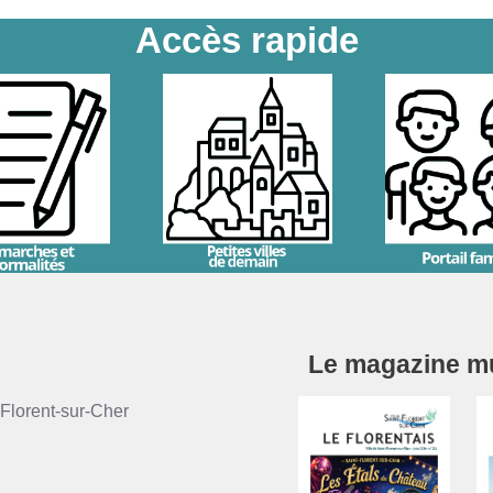
Accès rapide
Le magazine mun
Florent-sur-Cher