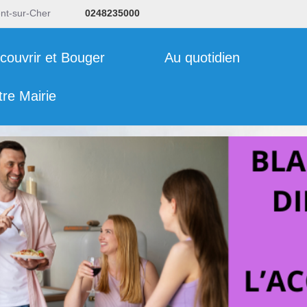
ent-sur-Cher
0248235000
couvrir et Bouger
Au quotidien
tre Mairie