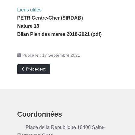
Liens utiles
PETR Centre-Cher (SIRDAB)
Nature 18
Bilan Plan des mares 2018-2021 (pdf)
Publié le : 17 Septembre 2021
Article précédent : Dématérialisation actes d'urbanisme
Précédent
Coordonnées
Place de la République 18400 Saint-