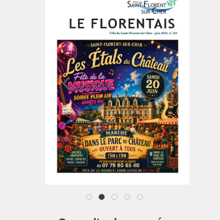
1
2
3
4
5