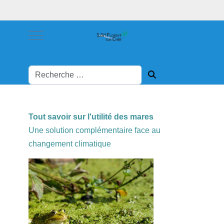
Mobile Menu Toggle
Tout savoir sur l'utilité des mares
Une solution complémentaire face au
changement climatique