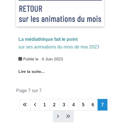
La médiathèque fait le point
sur ses animations du mois de mai 2023
Publié le : 6 Juin 2023
Lire la suite...
Page 7 sur 7
1
2
3
4
5
6
7