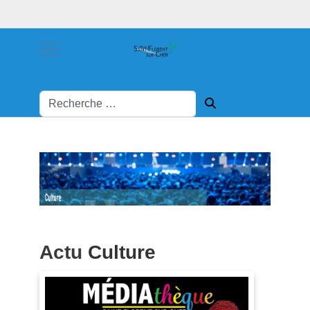
Mobile Menu Toggle
Actu
Culture