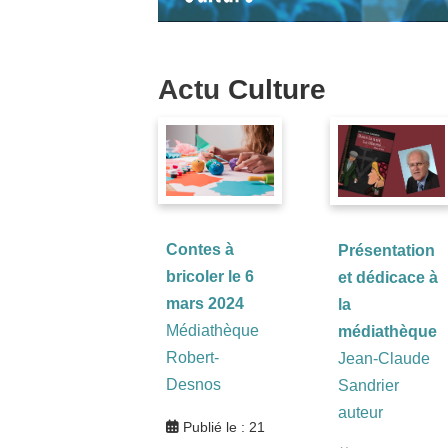
Actu
Culture
Contes à
Présentation
bricoler le 6
et dédicace à
mars 2024
la
Médiathèque
médiathèque
Robert-
Jean-Claude
Desnos
Sandrier
auteur
Publié le : 21