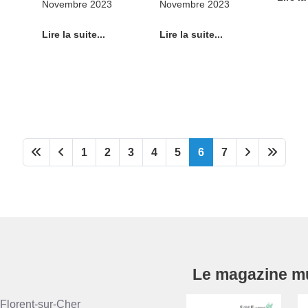
Novembre 2023
Novembre 2023
Lire la suite...
Lire la suite...
1
2
3
4
5
6
7
Le magazine mun
Florent-sur-Cher