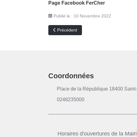
Page Facebook FerCher
Publié le : 10 Novembre 2022
Article précédent : PVD - présentation pro
Précédent
Coordonnées
Place de la République 18400 Saint-
0248235000
Horaires d'ouvertures de la Mair