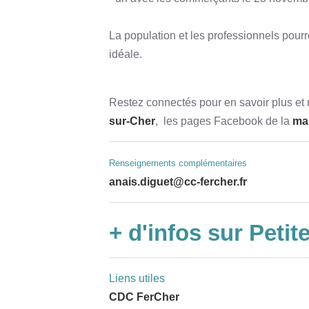
La population et les professionnels pourron
idéale.
Restez connectés pour en savoir plus et n
sur-Cher
, les pages Facebook de la
mai
Renseignements complémentaires
anais.diguet@cc-fercher.fr
+ d'infos sur Petit
Liens utiles
CDC FerCher