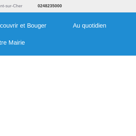
ent-sur-Cher
0248235000
couvrir et Bouger
Au quotidien
tre Mairie