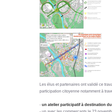
Les élus et partenaires ont validé ce trav
participation citoyenne notamment à trave
-
un atelier participatif à destination
- un avec les commerçants le 23 novemb