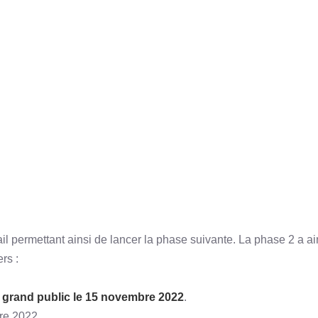
ail permettant ainsi de lancer la phase suivante. La phase 2 a ai
rs :
 du grand public le 15 novembre 2022
.
re 2022.