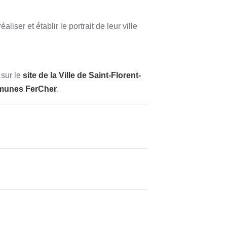
liser et établir le portrait de leur ville
 sur le
site de la Ville de Saint-Florent-
munes FerCher
.