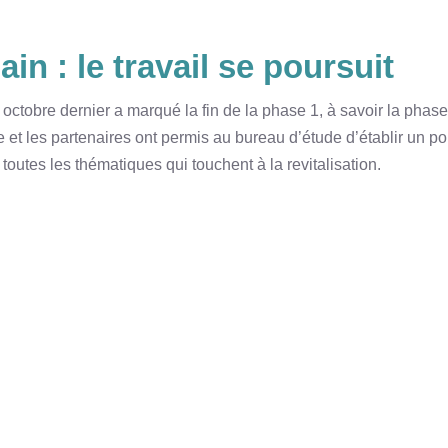
ain : le travail se poursuit
9 octobre dernier a marqué la fin de la phase 1, à savoir la pha
re et les partenaires ont permis au bureau d’étude d’établir un p
es les thématiques qui touchent à la revitalisation.