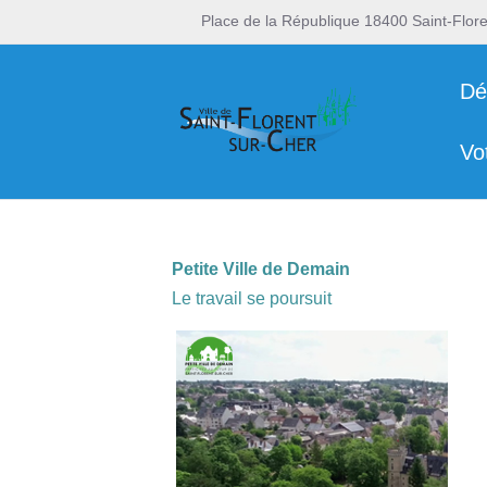
Place de la République 18400 Saint-Flor
Dé
Vo
Petite Ville de Demain
Le travail se poursuit