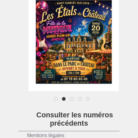
1
2
3
4
5
Consulter les numéros
précédents
Mentions légales