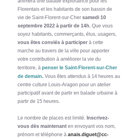
animera une balade exploratrice pour les
Florentais et les habitants de son bassin de
vie de Saint-Florent-sur-Cher
samedi 10
septembre 2022 à partir de 14h.
Que vous
soyez habitants, commerçants, élus, usagers,
vous êtes conviés à participer
à cette
marche au travers de la ville pour apporter
votre contribution à améliorer la vie du
territoire, à
penser le Saint-Florent-sur-Cher
.
de demain
Vous êtes attendus à 14 heures au
centre culture Louis-Aragon pour un atelier
participatif avant de partir en balade urbaine à
partir de 15 heures.
Le nombre de places est limité.
Inscrivez-
vous dès maintenant
en envoyant vos nom,
prénom et téléphone à
anais.diguet@cc-