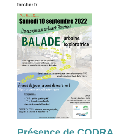
fercher.fr
Présence de CODRA