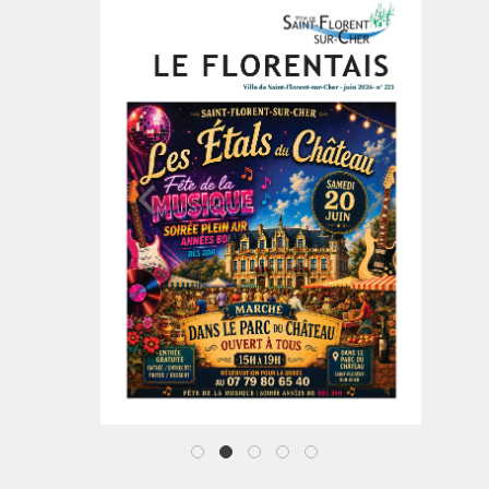
1
2
3
4
5