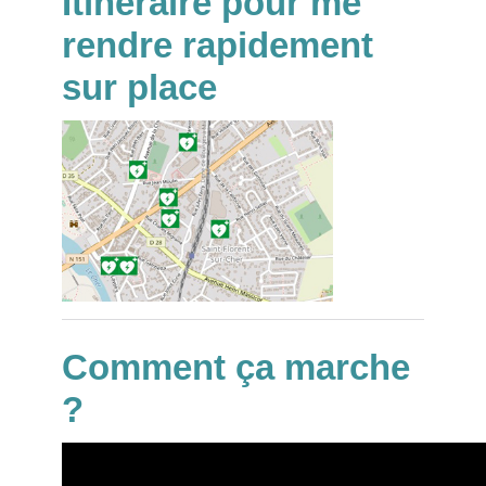
Itinéraire pour me
rendre rapidement
sur place
Comment ça marche
?