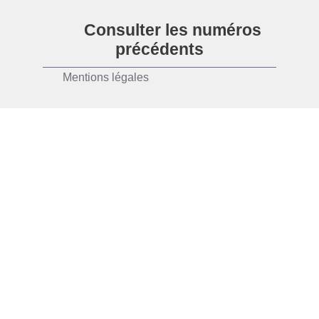
1
2
3
4
5
Consulter les numéros
précédents
Mentions légales