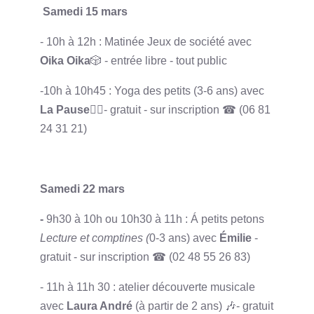
Samedi 15 mars
- 10h à 12h : Matinée Jeux de société avec
Oika Oika
🎲 - entrée libre - tout public
-10h à 10h45 : Yoga des petits (3-6 ans) avec
La Pause
🧘‍♂️- gratuit - sur inscription ☎ (06 81
24 31 21)
Samedi 22 mars
-
9h30 à 10h ou 10h30 à 11h : Á petits petons
Lecture et comptines (
0-3 ans) avec
Émilie
-
gratuit - sur inscription ☎ (02 48 55 26 83)
- 11h à 11h 30 : atelier découverte musicale
avec
Laura André
(à partir de 2 ans) 🎶- gratuit