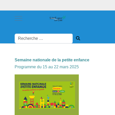
Mobile Menu Toggle
Semaine nationale de la petite enfance
Programme du 15 au 22 mars 2025