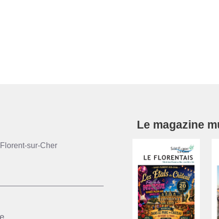
Le magazine mun
Florent-sur-Cher
ie