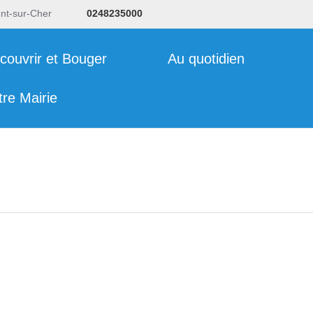
ent-sur-Cher
0248235000
couvrir et Bouger
Au quotidien
tre Mairie