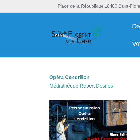
Place de la République 18400 Saint-Flor
Dé
Vo
Opéra Cendrillon
Médiathèque Robert Desnos