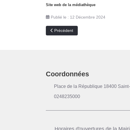
Site web de la médiathèque
Publié le : 12 Décembre 2024
Article précédent : Les babioles de Noël
Précédent
Coordonnées
Place de la République 18400 Saint-
0248235000
Horaires d'ouvertures de la Mair