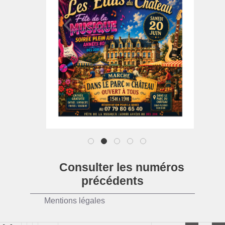
1
2
3
4
5
Consulter les numéros
précédents
Mentions légales