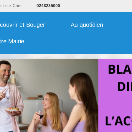
ent-sur-Cher
0248235000
couvrir et Bouger
Au quotidien
tre Mairie