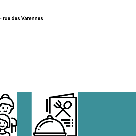
t – rue des Varennes