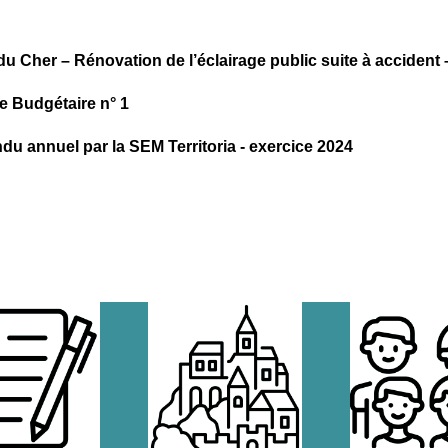
du Cher – Rénovation de l’éclairage public suite à acciden
e Budgétaire n° 1
du annuel par la SEM Territoria - exercice 2024
septembre 2025