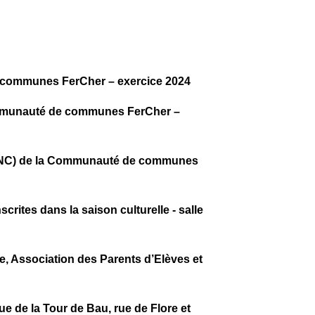
 de communes FerCher – exercice 2024
a Communauté de communes FerCher –
 (SPANC) de la Communauté de communes
rites dans la saison culturelle - salle
e, Association des Parents d’Elèves et
ue de la Tour de Bau, rue de Flore et