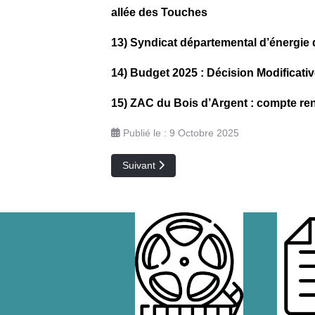
allée des Touches
13) Syndicat départemental d’énergie 
14) Budget 2025 : Décision Modificativ
15) ZAC du Bois d’Argent : compte ren
Publié le : 9 Octobre 2025
Article suivant : Conseil Municipal du 16 
Suivant