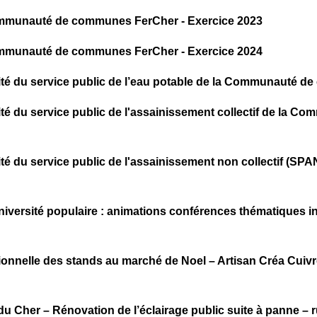
 Communauté de communes FerCher - Exercice 2023
 Communauté de communes FerCher - Exercice 2024
ualité du service public de l’eau potable de la Communauté
ualité du service public de l'assainissement collectif de l
ualité du service public de l'assainissement non collectif
niversité populaire : animations conférences thématiques insc
tionnelle des stands au marché de Noel – Artisan Créa Cuivr
u Cher – Rénovation de l’éclairage public suite à panne – r