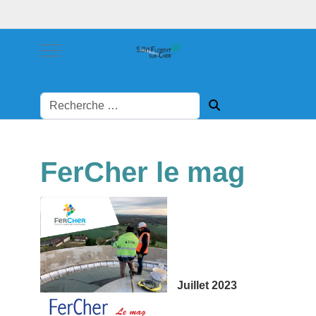
Mobile Menu Toggle
FerCher le mag
Juillet 2023